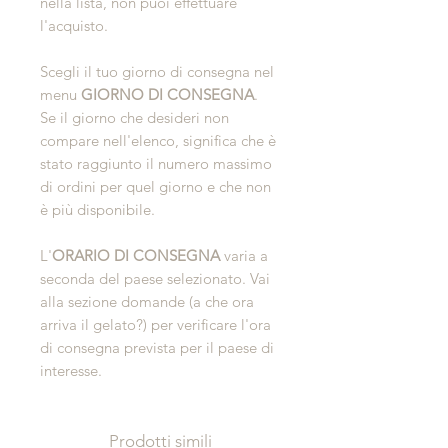
nella lista, non puoi effettuare
l'acquisto.
Scegli il tuo giorno di consegna nel
menu
GIORNO DI CONSEGNA
.
Se il giorno che desideri non
compare nell'elenco, significa che è
stato raggiunto il numero massimo
di ordini per quel giorno e che non
è più disponibile.
L'
ORARIO DI CONSEGNA
varia a
seconda del paese selezionato. Vai
alla sezione domande (a che ora
arriva il gelato?) per verificare l'ora
di consegna prevista per il paese di
interesse.
Prodotti simili