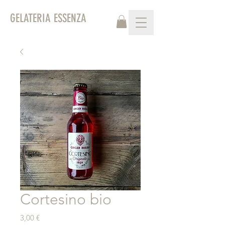
GELATERIA ESSENZA
Cortesino bio
Prezzo
3,00 €